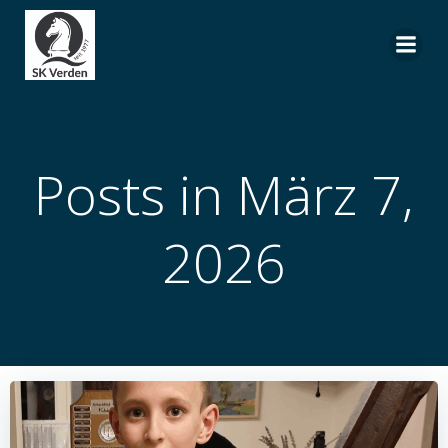
Zum
Inhalt
springen
Posts in März 7,
2026