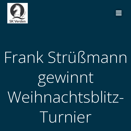
Zum
Inhalt
springen
Frank Strüßmann
gewinnt
Weihnachtsblitz-
Turnier