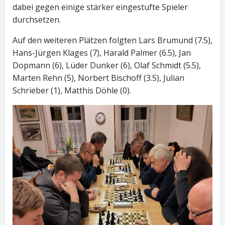
dabei gegen einige stärker eingestufte Spieler
durchsetzen.
Auf den weiteren Plätzen folgten Lars Brumund (7.5),
Hans-Jürgen Klages (7), Harald Palmer (6.5), Jan
Dopmann (6), Lüder Dunker (6), Olaf Schmidt (5.5),
Marten Rehn (5), Norbert Bischoff (3.5), Julian
Schrieber (1), Matthis Döhle (0).